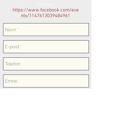
oktober:
https://www.facebook.com/eve
nts/1147613039484961